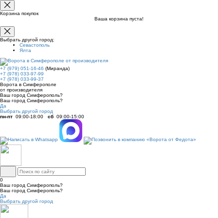
Корзина покупок
Ваша корзина пуста!
Выбрать другой город:
Севастополь
Ялта
+7 (979) 051-16-46
(Миранда)
+7 (978) 033-97-99
+7 (978) 033-99-37
Ворота в Симферополе
от производителя
Ваш город Симферополь?
Ваш город Симферополь?
Да
Выбрать другой город
пн-пт
09:00-18:00
сб
09:00-15:00
0
Ваш город Симферополь?
Ваш город Симферополь?
Да
Выбрать другой город