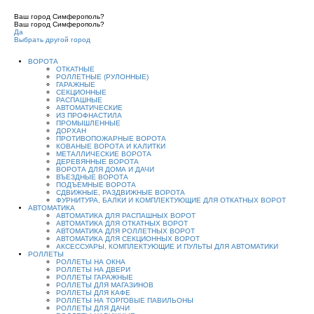
Ваш город Симферополь?
Ваш город Симферополь?
Да
Выбрать другой город
ВОРОТА
ОТКАТНЫЕ
РОЛЛЕТНЫЕ (РУЛОННЫЕ)
ГАРАЖНЫЕ
СЕКЦИОННЫЕ
РАСПАШНЫЕ
АВТОМАТИЧЕСКИЕ
ИЗ ПРОФНАСТИЛА
ПРОМЫШЛЕННЫЕ
ДОРХАН
ПРОТИВОПОЖАРНЫЕ ВОРОТА
КОВАНЫЕ ВОРОТА И КАЛИТКИ
МЕТАЛЛИЧЕСКИЕ ВОРОТА
ДЕРЕВЯННЫЕ ВОРОТА
ВОРОТА ДЛЯ ДОМА И ДАЧИ
ВЪЕЗДНЫЕ ВОРОТА
ПОДЪЕМНЫЕ ВОРОТА
СДВИЖНЫЕ, РАЗДВИЖНЫЕ ВОРОТА
ФУРНИТУРА, БАЛКИ И КОМПЛЕКТУЮЩИЕ ДЛЯ ОТКАТНЫХ ВОРОТ
АВТОМАТИКА
АВТОМАТИКА ДЛЯ РАСПАШНЫХ ВОРОТ
АВТОМАТИКА ДЛЯ ОТКАТНЫХ ВОРОТ
АВТОМАТИКА ДЛЯ РОЛЛЕТНЫХ ВОРОТ
АВТОМАТИКА ДЛЯ СЕКЦИОННЫХ ВОРОТ
АКСЕССУАРЫ, КОМПЛЕКТУЮЩИЕ И ПУЛЬТЫ ДЛЯ АВТОМАТИКИ
РОЛЛЕТЫ
РОЛЛЕТЫ НА ОКНА
РОЛЛЕТЫ НА ДВЕРИ
РОЛЛЕТЫ ГАРАЖНЫЕ
РОЛЛЕТЫ ДЛЯ МАГАЗИНОВ
РОЛЛЕТЫ ДЛЯ КАФЕ
РОЛЛЕТЫ НА ТОРГОВЫЕ ПАВИЛЬОНЫ
РОЛЛЕТЫ ДЛЯ ДАЧИ