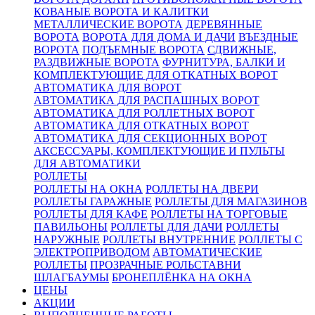
КОВАНЫЕ ВОРОТА И КАЛИТКИ
МЕТАЛЛИЧЕСКИЕ ВОРОТА
ДЕРЕВЯННЫЕ
ВОРОТА
ВОРОТА ДЛЯ ДОМА И ДАЧИ
ВЪЕЗДНЫЕ
ВОРОТА
ПОДЪЕМНЫЕ ВОРОТА
СДВИЖНЫЕ,
РАЗДВИЖНЫЕ ВОРОТА
ФУРНИТУРА, БАЛКИ И
КОМПЛЕКТУЮЩИЕ ДЛЯ ОТКАТНЫХ ВОРОТ
АВТОМАТИКА ДЛЯ ВОРОТ
АВТОМАТИКА ДЛЯ РАСПАШНЫХ ВОРОТ
АВТОМАТИКА ДЛЯ РОЛЛЕТНЫХ ВОРОТ
АВТОМАТИКА ДЛЯ ОТКАТНЫХ ВОРОТ
АВТОМАТИКА ДЛЯ СЕКЦИОННЫХ ВОРОТ
АКСЕССУАРЫ, КОМПЛЕКТУЮЩИЕ И ПУЛЬТЫ
ДЛЯ АВТОМАТИКИ
РОЛЛЕТЫ
РОЛЛЕТЫ НА ОКНА
РОЛЛЕТЫ НА ДВЕРИ
РОЛЛЕТЫ ГАРАЖНЫЕ
РОЛЛЕТЫ ДЛЯ МАГАЗИНОВ
РОЛЛЕТЫ ДЛЯ КАФЕ
РОЛЛЕТЫ НА ТОРГОВЫЕ
ПАВИЛЬОНЫ
РОЛЛЕТЫ ДЛЯ ДАЧИ
РОЛЛЕТЫ
НАРУЖНЫЕ
РОЛЛЕТЫ ВНУТРЕННИЕ
РОЛЛЕТЫ С
ЭЛЕКТРОПРИВОДОМ
АВТОМАТИЧЕСКИЕ
РОЛЛЕТЫ
ПРОЗРАЧНЫЕ РОЛЬСТАВНИ
ШЛАГБАУМЫ
БРОНЕПЛЁНКА НА ОКНА
ЦЕНЫ
АКЦИИ