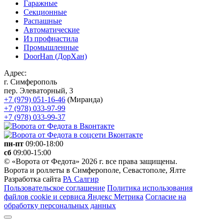
Гаражные
Секционные
Распашные
Автоматические
Из профнастила
Промышленные
DoorHan (ДорХан)
Адрес:
г. Симферополь
пер. Элеваторный, 3
+7 (979) 051-16-46
(Миранда)
+7 (978) 033-97-99
+7 (978) 033-99-37
пн-пт
09:00-18:00
сб
09:00-15:00
© «Ворота от Федота» 2026 г. все права защищены.
Ворота и роллеты в Симферополе, Севастополе, Ялте
Разработка сайта
РА Салгир
Пользовательское соглашение
Политика использования
файлов cookie и сервиса Яндекс Метрика
Согласие на
обработку персональных данных