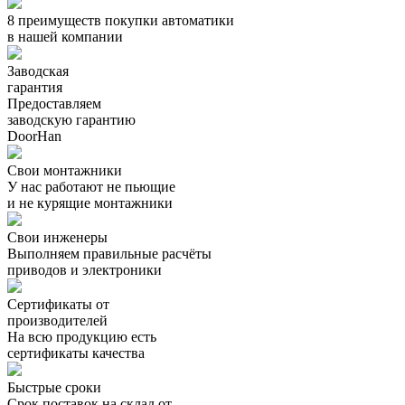
8
преимуществ
покупки автоматики
в нашей компании
Заводская
гарантия
Предоставляем
заводскую гарантию
DoorHan
Свои монтажники
У нас работают не пьющие
и не курящие монтажники
Свои инженеры
Выполняем правильные расчёты
приводов и электроники
Сертификаты от
производителей
На всю продукцию есть
сертификаты качества
Быстрые сроки
Срок поставок на склад от