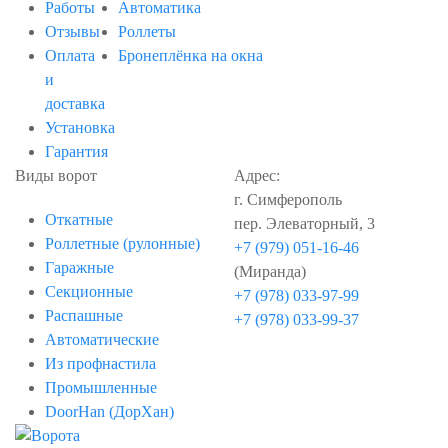
Работы
Автоматика
Отзывы
Роллеты
Оплата
Бронеплёнка на окна
и
доставка
Установка
Гарантия
Виды ворот
Адрес:
г. Симферополь
Откатные
пер. Элеваторный, 3
Роллетные (рулонные)
+7 (979) 051-16-46
Гаражные
(Миранда)
Секционные
+7 (978) 033-97-99
Распашные
+7 (978) 033-99-37
Автоматические
Из профнастила
Промышленные
DoorHan (ДорХан)