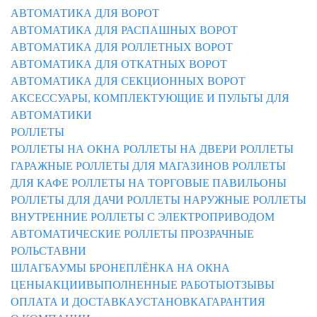
АВТОМАТИКА ДЛЯ ВОРОТ
АВТОМАТИКА ДЛЯ РАСПАШНЫХ ВОРОТ
АВТОМАТИКА ДЛЯ РОЛЛЕТНЫХ ВОРОТ
АВТОМАТИКА ДЛЯ ОТКАТНЫХ ВОРОТ
АВТОМАТИКА ДЛЯ СЕКЦИОННЫХ ВОРОТ
АКСЕССУАРЫ, КОМПЛЕКТУЮЩИЕ И ПУЛЬТЫ ДЛЯ
АВТОМАТИКИ
РОЛЛЕТЫ
РОЛЛЕТЫ НА ОКНА
РОЛЛЕТЫ НА ДВЕРИ
РОЛЛЕТЫ
ГАРАЖНЫЕ
РОЛЛЕТЫ ДЛЯ МАГАЗИНОВ
РОЛЛЕТЫ
ДЛЯ КАФЕ
РОЛЛЕТЫ НА ТОРГОВЫЕ ПАВИЛЬОНЫ
РОЛЛЕТЫ ДЛЯ ДАЧИ
РОЛЛЕТЫ НАРУЖНЫЕ
РОЛЛЕТЫ
ВНУТРЕННИЕ
РОЛЛЕТЫ С ЭЛЕКТРОПРИВОДОМ
АВТОМАТИЧЕСКИЕ РОЛЛЕТЫ
ПРОЗРАЧНЫЕ
РОЛЬСТАВНИ
ШЛАГБАУМЫ
БРОНЕПЛЁНКА НА ОКНА
ЦЕНЫ
АКЦИИ
ВЫПОЛНЕННЫЕ РАБОТЫ
ОТЗЫВЫ
ОПЛАТА И ДОСТАВКА
УСТАНОВКА
ГАРАНТИЯ