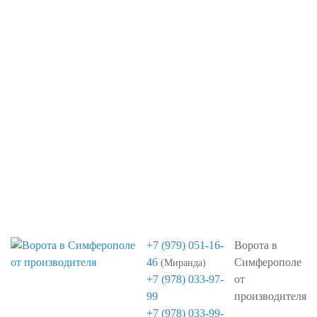
Севастополь
Ялта
+7 (979) 051-16-
Ворота в
46
Симферополе
(Миранда)
+7 (978) 033-97-
от
99
производителя
+7 (978) 033-99-