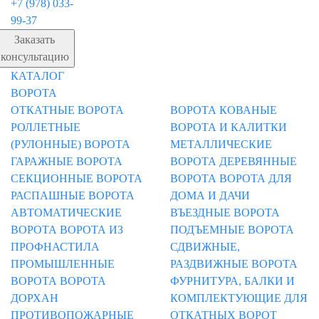
+7 (978) 033-
99-37
Заказать
консультацию
КАТАЛОГ
ВОРОТА
ОТКАТНЫЕ ВОРОТА
ВОРОТА
КОВАНЫЕ
РОЛЛЕТНЫЕ
ВОРОТА И КАЛИТКИ
(РУЛОННЫЕ) ВОРОТА
МЕТАЛЛИЧЕСКИЕ
ГАРАЖНЫЕ ВОРОТА
ВОРОТА
ДЕРЕВЯННЫЕ
СЕКЦИОННЫЕ ВОРОТА
ВОРОТА
ВОРОТА ДЛЯ
РАСПАШНЫЕ ВОРОТА
ДОМА И ДАЧИ
АВТОМАТИЧЕСКИЕ
ВЪЕЗДНЫЕ ВОРОТА
ВОРОТА
ВОРОТА ИЗ
ПОДЪЕМНЫЕ ВОРОТА
ПРОФНАСТИЛА
СДВИЖНЫЕ,
ПРОМЫШЛЕННЫЕ
РАЗДВИЖНЫЕ ВОРОТА
ВОРОТА
ВОРОТА
ФУРНИТУРА, БАЛКИ И
ДОРХАН
КОМПЛЕКТУЮЩИЕ ДЛЯ
ПРОТИВОПОЖАРНЫЕ
ОТКАТНЫХ ВОРОТ