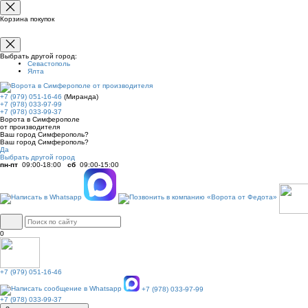
Корзина покупок
Выбрать другой город:
Севастополь
Ялта
+7 (979) 051-16-46
(Миранда)
+7 (978) 033-97-99
+7 (978) 033-99-37
Ворота в Симферополе
от производителя
Ваш город Симферополь?
Ваш город Симферополь?
Да
Выбрать другой город
пн-пт
09:00-18:00
сб
09:00-15:00
0
+7 (979) 051-16-46
+7 (978) 033-97-99
+7 (978) 033-99-37