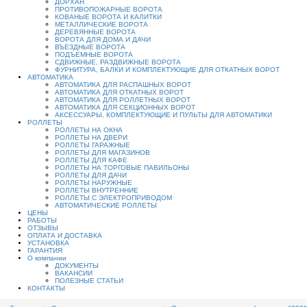
ДОРХАН
ПРОТИВОПОЖАРНЫЕ ВОРОТА
КОВАНЫЕ ВОРОТА И КАЛИТКИ
МЕТАЛЛИЧЕСКИЕ ВОРОТА
ДЕРЕВЯННЫЕ ВОРОТА
ВОРОТА ДЛЯ ДОМА И ДАЧИ
ВЪЕЗДНЫЕ ВОРОТА
ПОДЪЕМНЫЕ ВОРОТА
СДВИЖНЫЕ, РАЗДВИЖНЫЕ ВОРОТА
ФУРНИТУРА, БАЛКИ И КОМПЛЕКТУЮЩИЕ ДЛЯ ОТКАТНЫХ ВОРОТ
АВТОМАТИКА
АВТОМАТИКА ДЛЯ РАСПАШНЫХ ВОРОТ
АВТОМАТИКА ДЛЯ ОТКАТНЫХ ВОРОТ
АВТОМАТИКА ДЛЯ РОЛЛЕТНЫХ ВОРОТ
АВТОМАТИКА ДЛЯ СЕКЦИОННЫХ ВОРОТ
АКСЕССУАРЫ, КОМПЛЕКТУЮЩИЕ И ПУЛЬТЫ ДЛЯ АВТОМАТИКИ
РОЛЛЕТЫ
РОЛЛЕТЫ НА ОКНА
РОЛЛЕТЫ НА ДВЕРИ
РОЛЛЕТЫ ГАРАЖНЫЕ
РОЛЛЕТЫ ДЛЯ МАГАЗИНОВ
РОЛЛЕТЫ ДЛЯ КАФЕ
РОЛЛЕТЫ НА ТОРГОВЫЕ ПАВИЛЬОНЫ
РОЛЛЕТЫ ДЛЯ ДАЧИ
РОЛЛЕТЫ НАРУЖНЫЕ
РОЛЛЕТЫ ВНУТРЕННИЕ
РОЛЛЕТЫ С ЭЛЕКТРОПРИВОДОМ
АВТОМАТИЧЕСКИЕ РОЛЛЕТЫ
ЦЕНЫ
РАБОТЫ
ОТЗЫВЫ
ОПЛАТА И ДОСТАВКА
УСТАНОВКА
ГАРАНТИЯ
О компании
ДОКУМЕНТЫ
ВАКАНСИИ
ПОЛЕЗНЫЕ СТАТЬИ
КОНТАКТЫ