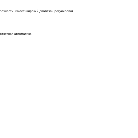
рочности, имеет широкий диапазон регулировки.
 откатная автоматика