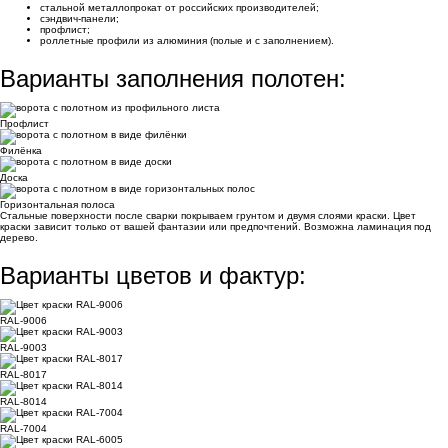
стальной металлопрокат от российских производителей;
сэндвич-панели;
профлист;
роллетные профили из алюминия (полые и с заполнением).
Варианты заполнения полотен:
Профлист
Филёнка
Доска
Горизонтальная полоса
Стальные поверхности после сварки покрываем грунтом и двумя слоями краски. Цвет
краски зависит только от вашей фантазии или предпочтений. Возможна ламинация под
дерево.
Варианты цветов и фактур:
RAL-9006
RAL-9003
RAL-8017
RAL-8014
RAL-7004