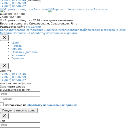
+7 (978) 033-97-99
+7 (978) 033-99-37
пн-пт
09:00-18:00
сб
09:00-15:00
© «Ворота от Федота» 2026 г. все права защищены.
Ворота и роллеты в Симферополе, Севастополе, Ялте
Разработка сайта
РА Салгир
Пользовательское соглашение
Политика использования файлов cookie и сервиса Яндекс
Метрика
Согласие на обработку персональных данных
Цены
Работы
Отзывы
Оплата и доставка
Установка
Гарантия
Звоните:
+7 (979) 051-16-46
+7 (978) 033-97-99
+7 (978) 033-99-37
или заполните форму
Заполните форму
и мы вам перезвоним
Соглашение на
обработку персональных данных
Получить консультацию
Title