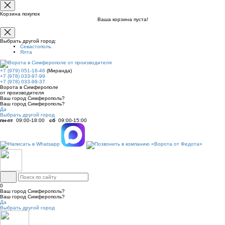
Корзина покупок
Ваша корзина пуста!
Выбрать другой город:
Севастополь
Ялта
+7 (979) 051-16-46
(Миранда)
+7 (978) 033-97-99
+7 (978) 033-99-37
Ворота в Симферополе
от производителя
Ваш город Симферополь?
Ваш город Симферополь?
Да
Выбрать другой город
пн-пт
09:00-18:00
сб
09:00-15:00
0
Ваш город Симферополь?
Ваш город Симферополь?
Да
Выбрать другой город