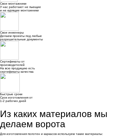
Свои монтажники
У нас работают не пьющие
и не курящие монтажники
Свои инженеры
Делаем проекты под любые
разрешительные документы
Сертификаты от
производителей
На всю продукцию есть
сертификаты качества
Быстрые сроки
Срок изготовления от
1-2 рабочих дней
Из каких материалов мы
делаем ворота
Для изготовления полотен и каркасов используем такие материалы: