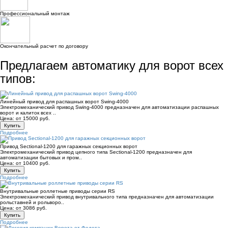
Профессиональный монтаж
Окончательный расчет по договору
Предлагаем автоматику для ворот всех
типов:
Линейный привод для распашных ворот Swing-4000
Электромеханический привод Swing-4000 предназначен для автоматизации распашных
ворот и калиток всех ..
Цена: от 15000 руб.
Купить
Подробнее
Привод Sectional-1200 для гаражных секционных ворот
Электромехaнический привод цепного типа Sectional-1200 преднaзначен для
автоматизации бытовых и пром..
Цена: от 10400 руб.
Купить
Подробнее
Внутривальные роллетные приводы серии RS
Электромеханический привод внутривального типа предназначен для автоматизации
рольставней и рольворо..
Цена: от 3086 руб.
Купить
Подробнее