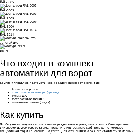
RAL-6005
RAL-5005
RAL-3005
RAL-3000
RAL-1014
Золотой дуб
Венге
Что входит в комплект
автоматики для ворот
Комплект управления автоматических раздвижных ворот состоит из:
блока электроники;
электрического мотора (привод)
;
пульта ДУ;
фотодатчиков (опция);
сигнальной лампы (опция).
Как купить
Чтобы узнать цену на автоматические раздвижные ворота, заказать их в Симферополе
или любом другом городе Крыма, позвоните или оставьте свой телефон с помощью
специальной формы в "окошке" на сайте. Для уточнения заказа и его стоимости замерщик