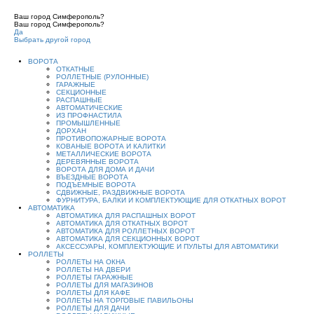
Ваш город Симферополь?
Ваш город Симферополь?
Да
Выбрать другой город
ВОРОТА
ОТКАТНЫЕ
РОЛЛЕТНЫЕ (РУЛОННЫЕ)
ГАРАЖНЫЕ
СЕКЦИОННЫЕ
РАСПАШНЫЕ
АВТОМАТИЧЕСКИЕ
ИЗ ПРОФНАСТИЛА
ПРОМЫШЛЕННЫЕ
ДОРХАН
ПРОТИВОПОЖАРНЫЕ ВОРОТА
КОВАНЫЕ ВОРОТА И КАЛИТКИ
МЕТАЛЛИЧЕСКИЕ ВОРОТА
ДЕРЕВЯННЫЕ ВОРОТА
ВОРОТА ДЛЯ ДОМА И ДАЧИ
ВЪЕЗДНЫЕ ВОРОТА
ПОДЪЕМНЫЕ ВОРОТА
СДВИЖНЫЕ, РАЗДВИЖНЫЕ ВОРОТА
ФУРНИТУРА, БАЛКИ И КОМПЛЕКТУЮЩИЕ ДЛЯ ОТКАТНЫХ ВОРОТ
АВТОМАТИКА
АВТОМАТИКА ДЛЯ РАСПАШНЫХ ВОРОТ
АВТОМАТИКА ДЛЯ ОТКАТНЫХ ВОРОТ
АВТОМАТИКА ДЛЯ РОЛЛЕТНЫХ ВОРОТ
АВТОМАТИКА ДЛЯ СЕКЦИОННЫХ ВОРОТ
АКСЕССУАРЫ, КОМПЛЕКТУЮЩИЕ И ПУЛЬТЫ ДЛЯ АВТОМАТИКИ
РОЛЛЕТЫ
РОЛЛЕТЫ НА ОКНА
РОЛЛЕТЫ НА ДВЕРИ
РОЛЛЕТЫ ГАРАЖНЫЕ
РОЛЛЕТЫ ДЛЯ МАГАЗИНОВ
РОЛЛЕТЫ ДЛЯ КАФЕ
РОЛЛЕТЫ НА ТОРГОВЫЕ ПАВИЛЬОНЫ
РОЛЛЕТЫ ДЛЯ ДАЧИ