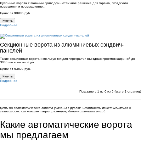
Рулонные ворота с вальным приводом - отличное решение для гаража, складского
помещения и промышленно..
Цена: от 90986 руб.
Купить
Подробнее
Секционные ворота из алюминиевых сэндвич-
панелей
Такие секционные ворота используются для перекрытия въездных проемов шириной до
3000 мм и высотой до..
Цена: от 53822 руб.
Купить
Подробнее
Показано с 1 по 6 из 6 (всего 1 страниц)
Цены на автоматические ворота указаны в рублях
.
Стоимость может меняться в
зависимости от комплектации, размеров, дополнительных опций
.
Какие автоматические ворота
мы предлагаем