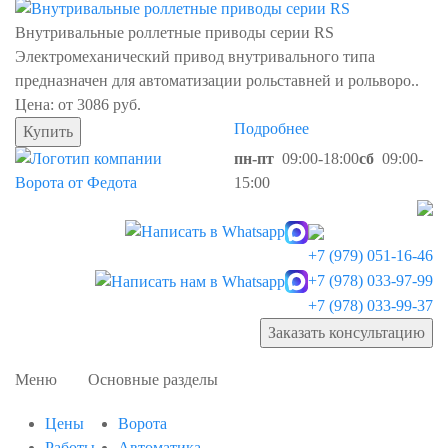
Внутривальные роллетные приводы серии RS
Электромеханический привод внутривального типа
предназначен для автоматизации рольставней и рольворо..
Цена: от 3086 руб.
Подробнее
Купить
пн-пт
09:00-18:00
сб
09:00-
15:00
+7 (979) 051-16-46
+7 (978) 033-97-99
+7 (978) 033-99-37
Заказать консультацию
Меню
Основные разделы
Цены
Ворота
Работы
Автоматика