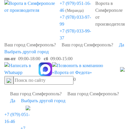
+7 (979) 051-16-
Ворота в
46
Симферополе
(Миранда)
+7 (978) 033-97-
от
99
производителя
+7 (978) 033-99-
37
Ваш город Симферополь?
Ваш город Симферополь?
Да
Выбрать другой город
пн-пт
09:00-18:00
сб
09:00-15:00
0
Ваш город Симферополь?
Ваш город Симферополь?
Да
Выбрать другой город
+7 (979) 051-
16-46
+7