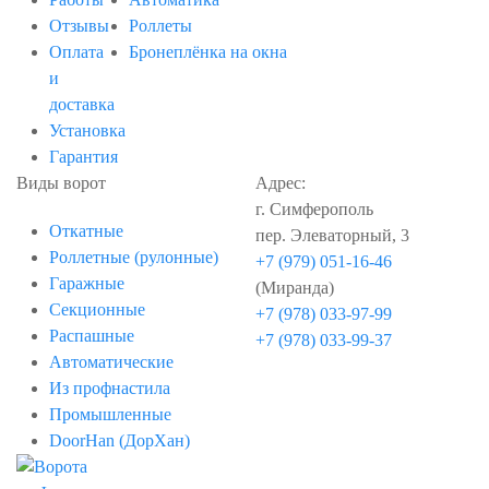
Отзывы
Роллеты
Оплата
Бронеплёнка на окна
и
доставка
Установка
Гарантия
Виды ворот
Адрес:
г. Симферополь
Откатные
пер. Элеваторный, 3
Роллетные (рулонные)
+7 (979) 051-16-46
Гаражные
(Миранда)
Секционные
+7 (978) 033-97-99
Распашные
+7 (978) 033-99-37
Автоматические
Из профнастила
Промышленные
DoorHan (ДорХан)