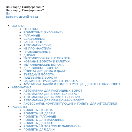
Ваш город Симферополь?
Ваш город Симферополь?
Да
Выбрать другой город
ВОРОТА
ОТКАТНЫЕ
РОЛЛЕТНЫЕ (РУЛОННЫЕ)
ГАРАЖНЫЕ
СЕКЦИОННЫЕ
РАСПАШНЫЕ
АВТОМАТИЧЕСКИЕ
ИЗ ПРОФНАСТИЛА
ПРОМЫШЛЕННЫЕ
ДОРХАН
ПРОТИВОПОЖАРНЫЕ ВОРОТА
КОВАНЫЕ ВОРОТА И КАЛИТКИ
МЕТАЛЛИЧЕСКИЕ ВОРОТА
ДЕРЕВЯННЫЕ ВОРОТА
ВОРОТА ДЛЯ ДОМА И ДАЧИ
ВЪЕЗДНЫЕ ВОРОТА
ПОДЪЕМНЫЕ ВОРОТА
СДВИЖНЫЕ, РАЗДВИЖНЫЕ ВОРОТА
ФУРНИТУРА, БАЛКИ И КОМПЛЕКТУЮЩИЕ ДЛЯ ОТКАТНЫХ ВОРОТ
АВТОМАТИКА
АВТОМАТИКА ДЛЯ РАСПАШНЫХ ВОРОТ
АВТОМАТИКА ДЛЯ ОТКАТНЫХ ВОРОТ
АВТОМАТИКА ДЛЯ РОЛЛЕТНЫХ ВОРОТ
АВТОМАТИКА ДЛЯ СЕКЦИОННЫХ ВОРОТ
АКСЕССУАРЫ, КОМПЛЕКТУЮЩИЕ И ПУЛЬТЫ ДЛЯ АВТОМАТИКИ
РОЛЛЕТЫ
РОЛЛЕТЫ НА ОКНА
РОЛЛЕТЫ НА ДВЕРИ
РОЛЛЕТЫ ГАРАЖНЫЕ
РОЛЛЕТЫ ДЛЯ МАГАЗИНОВ
РОЛЛЕТЫ ДЛЯ КАФЕ
РОЛЛЕТЫ НА ТОРГОВЫЕ ПАВИЛЬОНЫ
РОЛЛЕТЫ ДЛЯ ДАЧИ