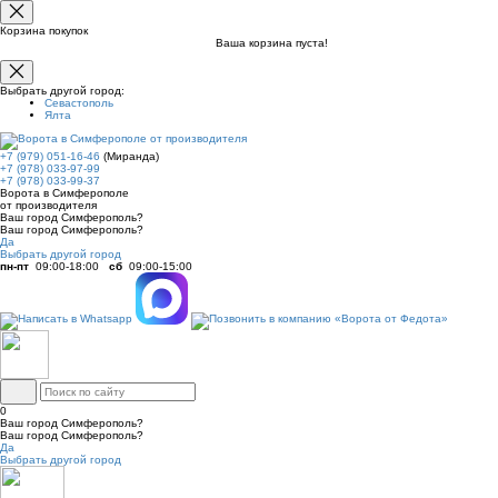
Корзина покупок
Ваша корзина пуста!
Выбрать другой город:
Севастополь
Ялта
+7 (979) 051-16-46
(Миранда)
+7 (978) 033-97-99
+7 (978) 033-99-37
Ворота в Симферополе
от производителя
Ваш город Симферополь?
Ваш город Симферополь?
Да
Выбрать другой город
пн-пт
09:00-18:00
сб
09:00-15:00
0
Ваш город Симферополь?
Ваш город Симферополь?
Да
Выбрать другой город